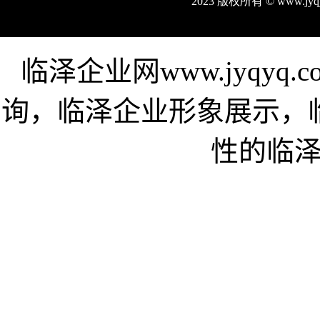
2023 版权所有 © www.j
临泽企业网www.jyqy
询，临泽企业形象展示，
性的临